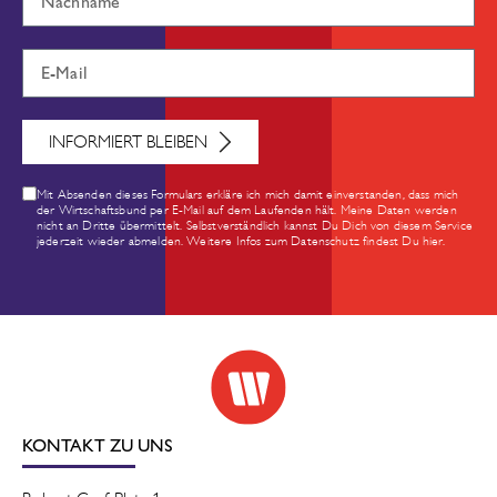
INFORMIERT BLEIBEN
Mit Absenden dieses Formulars erkläre ich mich damit einverstanden, dass mich
der Wirtschaftsbund per E-Mail auf dem Laufenden hält. Meine Daten werden
nicht an Dritte übermittelt. Selbstverständlich kannst Du Dich von diesem Service
jederzeit wieder abmelden. Weitere Infos zum Datenschutz findest Du hier.
KONTAKT ZU UNS