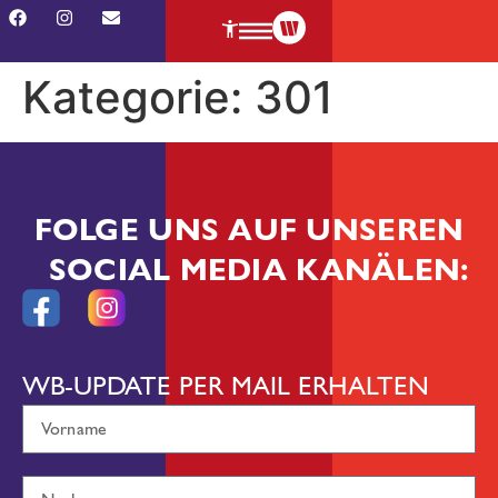
Kategorie:
301
FOLGE UNS AUF UNSEREN
SOCIAL MEDIA KANÄLEN:
WB-UPDATE PER MAIL ERHALTEN