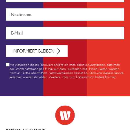
INFORMIERT BLEIBEN
Mit Absenden dieses Formulars erkläre ich mich damit einverstanden, dass mich
der Wirtschaftsbund per E-Mail auf dem Laufenden hält. Meine Daten werden
nicht an Dritte übermittelt. Selbstverständlich kannst Du Dich von diesem Service
jederzeit wieder abmelden. Weitere Infos zum Datenschutz findest Du hier.