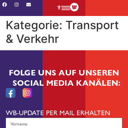
Kategorie:
Transport
& Verkehr
FOLGE UNS AUF UNSEREN
SOCIAL MEDIA KANÄLEN:
WB-UPDATE PER MAIL ERHALTEN