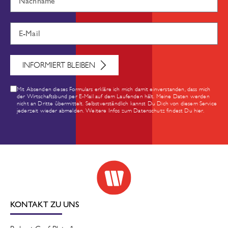
INFORMIERT BLEIBEN
Mit Absenden dieses Formulars erkläre ich mich damit einverstanden, dass mich
der Wirtschaftsbund per E-Mail auf dem Laufenden hält. Meine Daten werden
nicht an Dritte übermittelt. Selbstverständlich kannst Du Dich von diesem Service
jederzeit wieder abmelden. Weitere Infos zum Datenschutz findest Du hier.
KONTAKT ZU UNS