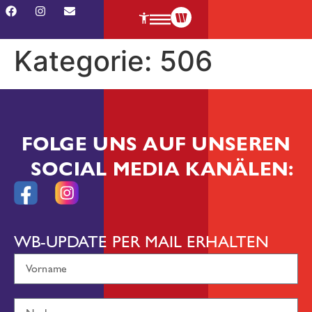
Kategorie:
506
FOLGE UNS AUF UNSEREN
SOCIAL MEDIA KANÄLEN:
WB-UPDATE PER MAIL ERHALTEN