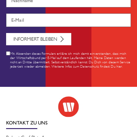
INFORMIERT BLEIBEN
Mit Absenden dieses Formulars erkläre ich mich damit einverstanden, dass mich
der Wirtschaftsbund per E-Mail auf dem Laufenden hält. Meine Daten werden
nicht an Dritte übermittelt. Selbstverständlich kannst Du Dich von diesem Service
jederzeit wieder abmelden. Weitere Infos zum Datenschutz findest Du hier.
KONTAKT ZU UNS