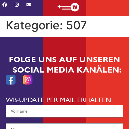
Kategorie:
507
FOLGE UNS AUF UNSEREN
SOCIAL MEDIA KANÄLEN:
WB-UPDATE PER MAIL ERHALTEN