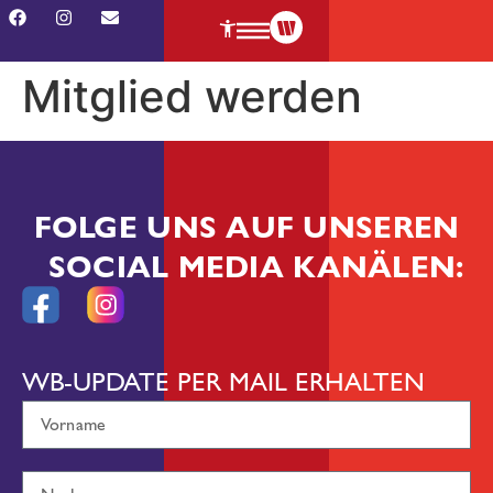
Mitglied werden
FOLGE UNS AUF UNSEREN
SOCIAL MEDIA KANÄLEN:
WB-UPDATE PER MAIL ERHALTEN