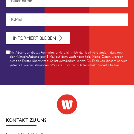
INFORMIERT BLEIBEN
Mit Absenden dieses Formulars erkläre ich mich damit einverstanden, dass mich
der Wirtschaftsbund per E-Mail auf dem Laufenden hält. Meine Daten werden
nicht an Dritte übermittelt. Selbstverständlich kannst Du Dich von diesem Service
jederzeit wieder abmelden. Weitere Infos zum Datenschutz findest Du hier.
KONTAKT ZU UNS