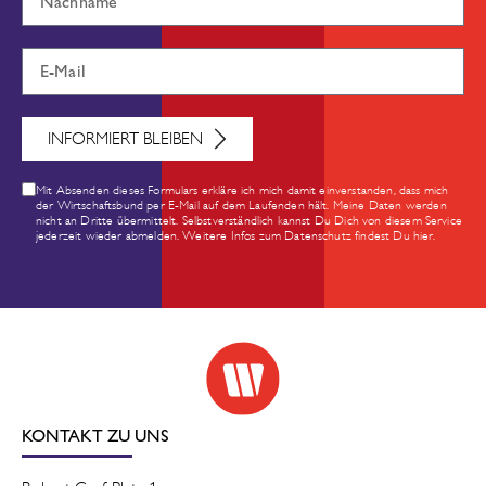
INFORMIERT BLEIBEN
Mit Absenden dieses Formulars erkläre ich mich damit einverstanden, dass mich
der Wirtschaftsbund per E-Mail auf dem Laufenden hält. Meine Daten werden
nicht an Dritte übermittelt. Selbstverständlich kannst Du Dich von diesem Service
jederzeit wieder abmelden. Weitere Infos zum Datenschutz findest Du hier.
KONTAKT ZU UNS