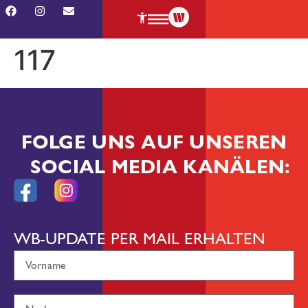
117
FOLGE UNS AUF UNSEREN
SOCIAL MEDIA KANÄLEN:
WB-UPDATE PER MAIL ERHALTEN