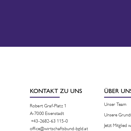
KONTAKT ZU UNS
ÜBER UN
Unser Team
Robert Graf-Platz 1
A-7000 Eisenstadt
Unsere Grund
+43-2682-63 115-0
Jetzt Mitglied
office@wirtschaftsbund-bgld.at