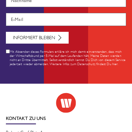
INFORMIERT BLEIBEN
Mit Absenden dieses Formulars erkläre ich mich damit einverstanden, dass mich
der Wirtschaftsbund per E-Mail auf dem Laufenden hält. Meine Daten werden
nicht an Dritte übermittelt. Selbstverständlich kannst Du Dich von diesem Service
jederzeit wieder abmelden. Weitere Infos zum Datenschutz findest Du hier.
KONTAKT ZU UNS