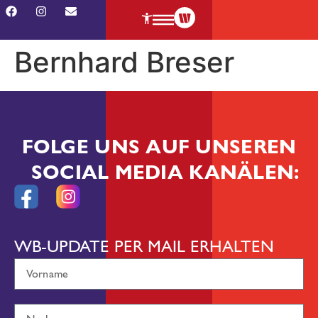
Bernhard Breser
FOLGE UNS AUF UNSEREN
SOCIAL MEDIA KANÄLEN:
WB-UPDATE PER MAIL ERHALTEN