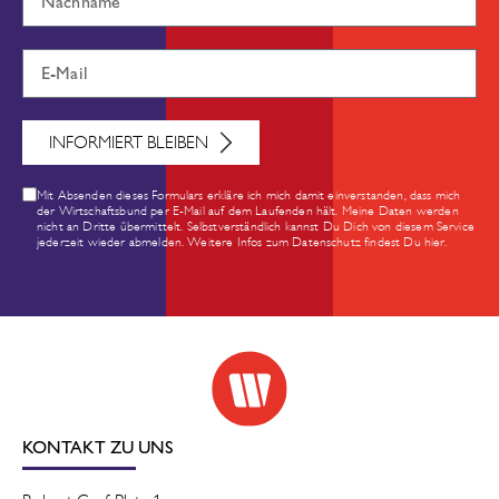
INFORMIERT BLEIBEN
Mit Absenden dieses Formulars erkläre ich mich damit einverstanden, dass mich
der Wirtschaftsbund per E-Mail auf dem Laufenden hält. Meine Daten werden
nicht an Dritte übermittelt. Selbstverständlich kannst Du Dich von diesem Service
jederzeit wieder abmelden. Weitere Infos zum Datenschutz findest Du hier.
KONTAKT ZU UNS