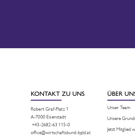
KONTAKT ZU UNS
ÜBER UN
Unser Team
Robert Graf-Platz 1
A-7000 Eisenstadt
Unsere Grund
+43-2682-63 115-0
Jetzt Mitglied
office@wirtschaftsbund-bgld.at