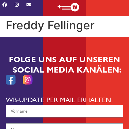
Freddy Fellinger
FOLGE UNS AUF UNSEREN
SOCIAL MEDIA KANÄLEN:
WB-UPDATE PER MAIL ERHALTEN