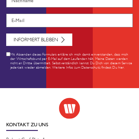
INFORMIERT BLEIBEN
Mit Absenden dieses Formulars erkläre ich mich damit einverstanden, dass mich
der Wirtschaftsbund per E-Mail auf dem Laufenden hält. Meine Daten werden
nicht an Dritte übermittelt. Selbstverständlich kannst Du Dich von diesem Service
jederzeit wieder abmelden. Weitere Infos zum Datenschutz findest Du hier.
KONTAKT ZU UNS