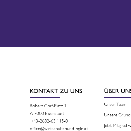
KONTAKT ZU UNS
ÜBER UN
Unser Team
Robert Graf-Platz 1
A-7000 Eisenstadt
Unsere Grund
+43-2682-63 115-0
Jetzt Mitglied
office@wirtschaftsbund-bgld.at