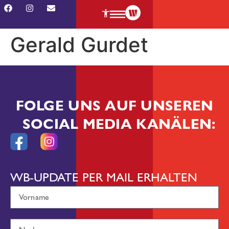
Gerald Gurdet
FOLGE UNS AUF UNSEREN
SOCIAL MEDIA KANÄLEN:
WB-UPDATE PER MAIL ERHALTEN