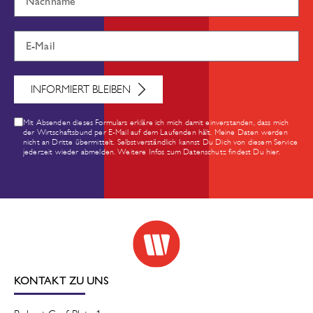
INFORMIERT BLEIBEN
Mit Absenden dieses Formulars erkläre ich mich damit einverstanden, dass mich
der Wirtschaftsbund per E-Mail auf dem Laufenden hält. Meine Daten werden
nicht an Dritte übermittelt. Selbstverständlich kannst Du Dich von diesem Service
jederzeit wieder abmelden. Weitere Infos zum Datenschutz findest Du hier.
KONTAKT ZU UNS