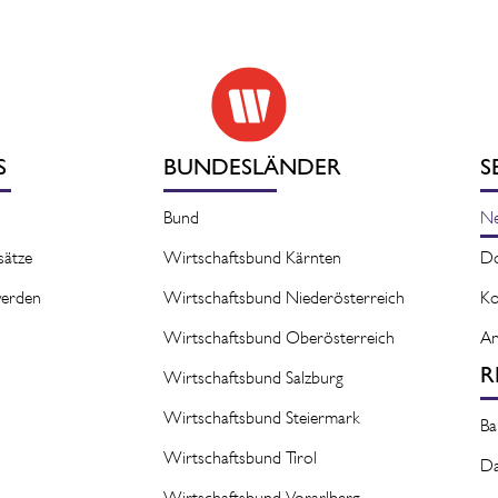
S
BUNDESLÄNDER
S
Bund
N
sätze
Wirtschaftsbund Kärnten
D
 werden
Wirtschaftsbund Niederösterreich
Ko
Wirtschaftsbund Oberösterreich
An
R
Wirtschaftsbund Salzburg
Wirtschaftsbund Steiermark
Ba
Wirtschaftsbund Tirol
Da
Wirtschaftsbund Vorarlberg