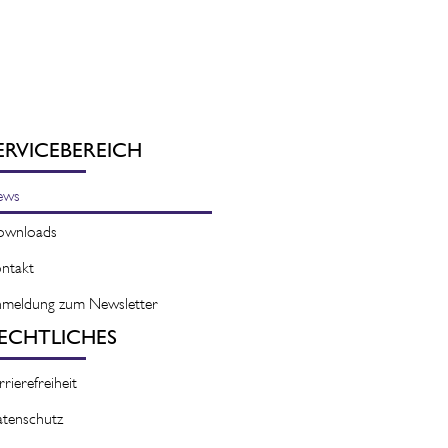
ERVICEBEREICH
ews
ownloads
ntakt
meldung zum Newsletter
ECHTLICHES
rrierefreiheit
tenschutz